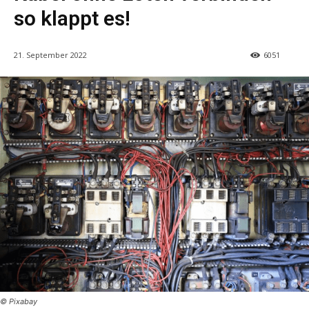
so klappt es!
21. September 2022
6051
© Pixabay