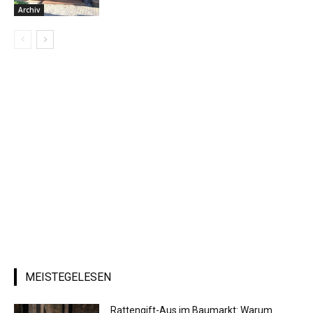
Archiv
MEISTEGELESEN
Rattengift-Aus im Baumarkt: Warum