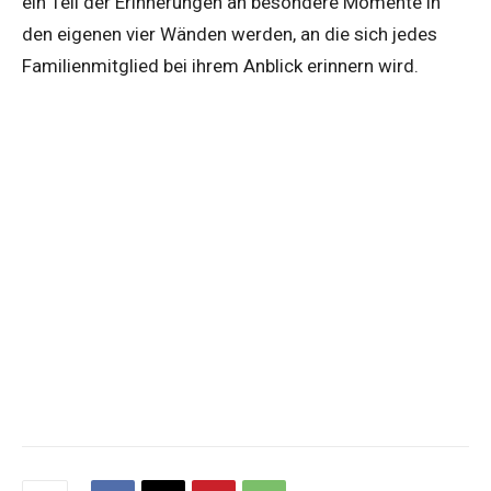
ein Teil der Erinnerungen an besondere Momente in
den eigenen vier Wänden werden, an die sich jedes
Familienmitglied bei ihrem Anblick erinnern wird.