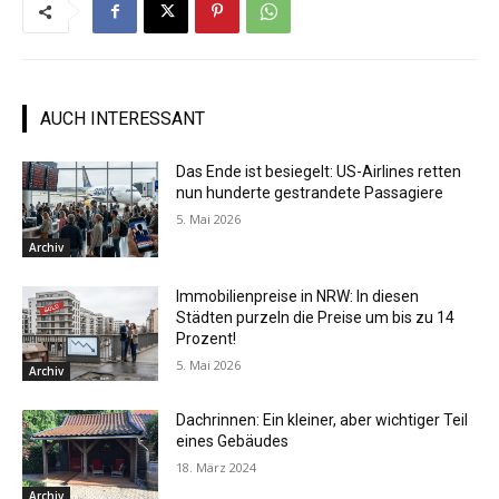
AUCH INTERESSANT
Das Ende ist besiegelt: US-Airlines retten
nun hunderte gestrandete Passagiere
5. Mai 2026
Archiv
Immobilienpreise in NRW: In diesen
Städten purzeln die Preise um bis zu 14
Prozent!
5. Mai 2026
Archiv
Dachrinnen: Ein kleiner, aber wichtiger Teil
eines Gebäudes
18. März 2024
Archiv