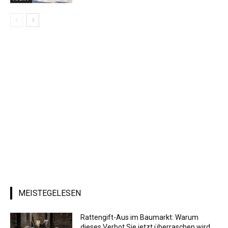
MEISTEGELESEN
Rattengift-Aus im Baumarkt: Warum
dieses Verbot Sie jetzt überraschen wird