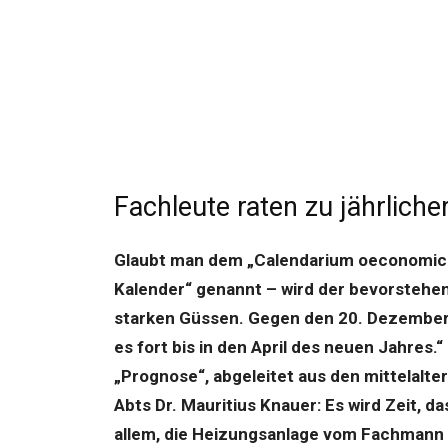
Fachleute raten zu jährlich
Glaubt man dem „Calendarium oeconomic
Kalender“ genannt – wird der bevorstehe
starken Güssen. Gegen den 20. Dezember w
es fort bis in den April des neuen Jahres.
„Prognose“, abgeleitet aus den mittelalt
Abts Dr. Mauritius Knauer: Es wird Zeit, d
allem, die Heizungsanlage vom Fachmann ü