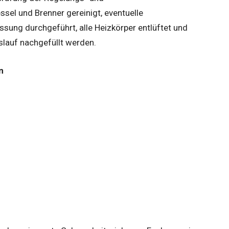
sel und Brenner gereinigt, eventuelle
sung durchgeführt, alle Heizkörper entlüftet und
slauf nachgefüllt werden.
n