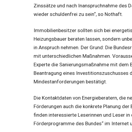
Zinssätze und nach Inanspruchnahme des Darl
wieder schuldenfrei zu sein“, so Nothaft.
Immobilienbesitzer sollten sich bei energe
Heizungsbauer beraten lassen, sondern unbed
in Anspruch nehmen. Der Grund: Die Bundesr
mit unterschiedlichen Maßnahmen. Voraussetz
Experte die Sanierungsmaßnahme mit dem Bau
Beantragung eines Investitionszuschusses d
Mindestanforderungen bestätigt.
Die Kontaktdaten von Energieberatern, die
Förderungen auch die konkrete Planung der
finden interessierte Leserinnen und Leser in
Förderprogramme des Bundes“ im Internet un