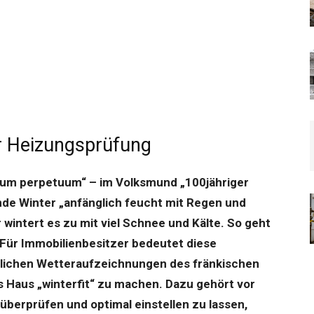
er Heizungsprüfung
um perpetuum“ – im Volksmund „100jähriger
nde Winter „anfänglich feucht mit Regen und
intert es zu mit viel Schnee und Kälte. So geht
“ Für Immobilienbesitzer bedeutet diese
erlichen Wetteraufzeichnungen des fränkischen
as Haus „winterfit“ zu machen. Dazu gehört vor
berprüfen und optimal einstellen zu lassen,