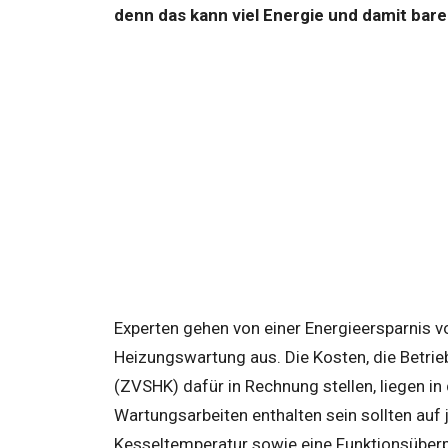
denn das kann viel Energie und damit bare
Experten gehen von einer Energieersparnis 
Heizungswartung aus. Die Kosten, die Betrie
(ZVSHK) dafür in Rechnung stellen, liegen i
Wartungsarbeiten enthalten sein sollten auf j
Kesseltemperatur sowie eine Funktionsüber