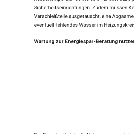
Sicherheitseinrichtungen. Zudem müssen Kes
Verschleißteile ausgetauscht, eine Abgasmes
eventuell fehlendes Wasser im Heizungskrei
Wartung zur Energiespar-Beratung nutze