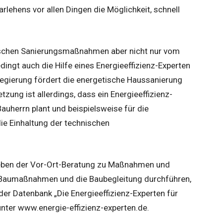
ehens vor allen Dingen die Möglichkeit, schnell
tischen Sanierungsmaßnahmen aber nicht nur vom
ingt auch die Hilfe eines Energieeffizienz-Experten
egierung fördert die energetische Haussanierung
ung ist allerdings, dass ein Energieeffizienz-
herrn plant und beispielsweise für die
ie Einhaltung der technischen
 neben der Vor-Ort-Beratung zu Maßnahmen und
 Baumaßnahmen und die Baubegleitung durchführen,
 der Datenbank „Die Energieeffizienz-Experten für
ter www.energie-effizienz-experten.de.