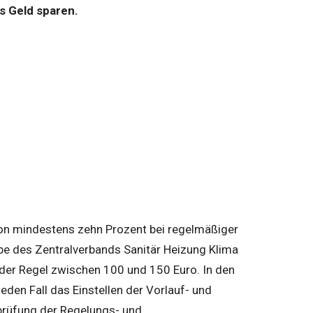
s Geld sparen.
von mindestens zehn Prozent bei regelmäßiger
be des Zentralverbands Sanitär Heizung Klima
n der Regel zwischen 100 und 150 Euro. In den
eden Fall das Einstellen der Vorlauf- und
prüfung der Regelungs- und