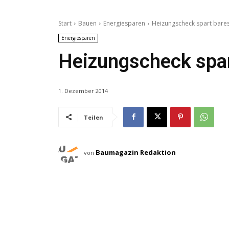
Start
Bauen
Energiesparen
Heizungscheck spart bare
Energiesparen
Heizungscheck spar
1. Dezember 2014
Teilen
Baumagazin Redaktion
von