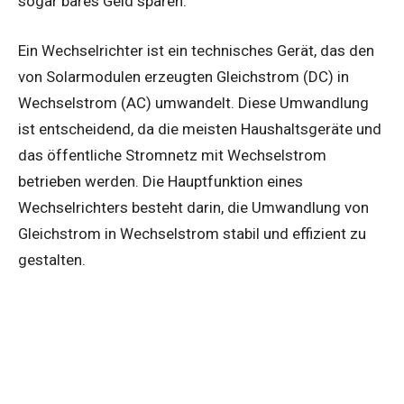
sogar bares Geld sparen.
Ein Wechselrichter ist ein technisches Gerät, das den
von Solarmodulen erzeugten Gleichstrom (DC) in
Wechselstrom (AC) umwandelt. Diese Umwandlung
ist entscheidend, da die meisten Haushaltsgeräte und
das öffentliche Stromnetz mit Wechselstrom
betrieben werden. Die Hauptfunktion eines
Wechselrichters besteht darin, die Umwandlung von
Gleichstrom in Wechselstrom stabil und effizient zu
gestalten.