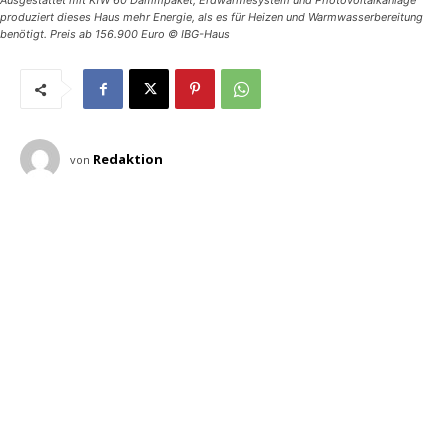
Ausgestattet mit KfW 60 Dämmpaket, Erdwärmesystem und Photovoltaikanlage
produziert dieses Haus mehr Energie, als es für Heizen und Warmwasserbereitung
benötigt. Preis ab 156.900 Euro © IBG-Haus
Redaktion
von