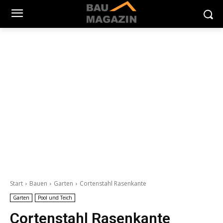
Start
Bauen
Garten
Cortenstahl Rasenkante
Garten
Pool und Teich
Cortenstahl Rasenkante