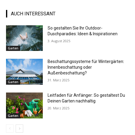
AUCH INTERESSANT
So gestalten Sie Ihr Outdoor-
Duschparadies: Ideen & Inspirationen
3. August 2025
Garten
Beschattungssysteme für Wintergärten:
Innenbeschattung oder
Außenbeschattung?
31. März 2025
Garten
Leitfaden für Anfänger: So gestaltest Du
Deinen Garten nachhaltig
20. März 2025
Garten