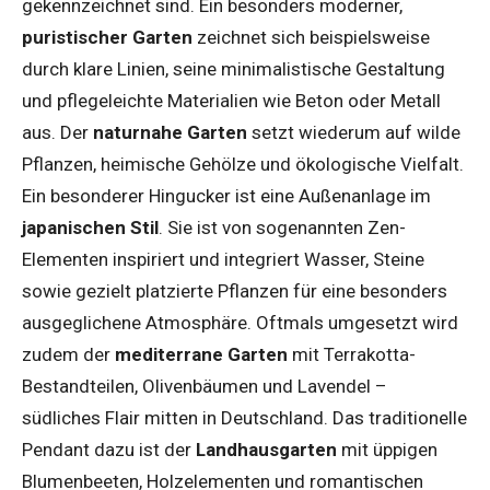
gekennzeichnet sind. Ein besonders moderner,
puristischer Garten
zeichnet sich beispielsweise
durch klare Linien, seine minimalistische Gestaltung
und pflegeleichte Materialien wie Beton oder Metall
aus. Der
naturnahe Garten
setzt wiederum auf wilde
Pflanzen, heimische Gehölze und ökologische Vielfalt.
Ein besonderer Hingucker ist eine Außenanlage im
japanischen Stil
. Sie ist von sogenannten Zen-
Elementen inspiriert und integriert Wasser, Steine
sowie gezielt platzierte Pflanzen für eine besonders
ausgeglichene Atmosphäre. Oftmals umgesetzt wird
zudem der
mediterrane Garten
mit Terrakotta-
Bestandteilen, Olivenbäumen und Lavendel –
südliches Flair mitten in Deutschland. Das traditionelle
Pendant dazu ist der
Landhausgarten
mit üppigen
Blumenbeeten, Holzelementen und romantischen