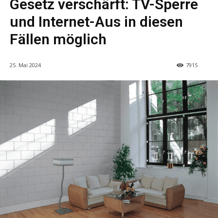
Gesetz verschärft: TV-Sperre
und Internet-Aus in diesen
Fällen möglich
25. Mai 2024
7915