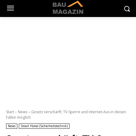
Start
News
Gesetz verschärft: TV-Sperre und Internet-Aus in diesen
Fällen möglich
News
Smart Home (Sicherheitstechnik)