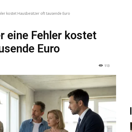
ler kostet Hausbesitzer oft tausende Euro
 eine Fehler kostet
ausende Euro
113