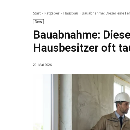
Start
Ratgeber
Hausbau
Bauabnahme: Dieser eine Feh
News
Bauabnahme: Dieser
Hausbesitzer oft t
29. Mai 2026