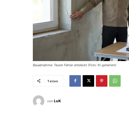
Bauabnahme: Teurer Fehler entdeckt (Foto: KI-generiert)
Teilen
LuK
von