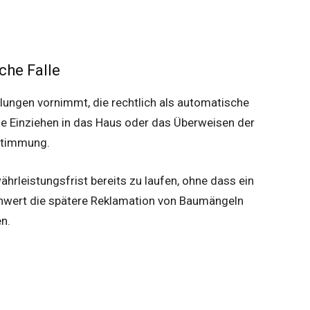
che Falle
lungen vornimmt, die rechtlich als automatische
 Einziehen in das Haus oder das Überweisen der
ustimmung.
ährleistungsfrist bereits zu laufen, ohne dass ein
rschwert die spätere Reklamation von Baumängeln
en.