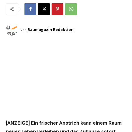
Baumagazin Redaktion
von
[ANZEIGE] Ein frischer Anstrich kann einem Raum
neues Leben verleihen und das Zuhause sofort