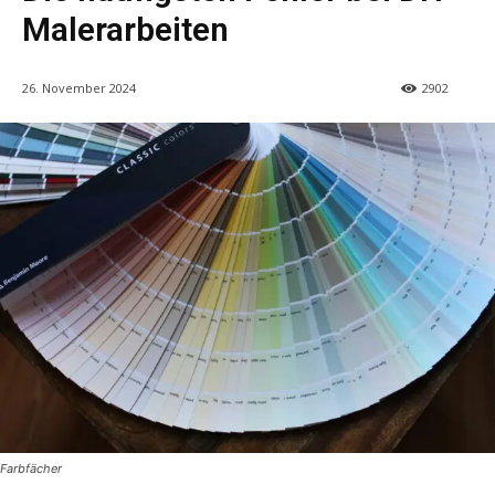
Malerarbeiten
26. November 2024
2902
Farbfächer