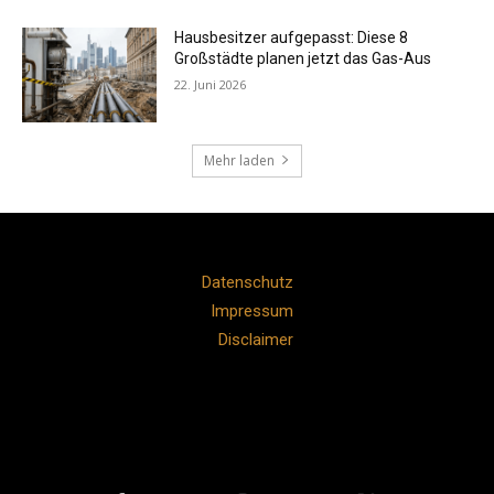
Hausbesitzer aufgepasst: Diese 8
Großstädte planen jetzt das Gas-Aus
22. Juni 2026
Mehr laden
Datenschutz
Impressum
Disclaimer