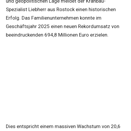
und geopolitischen Lage meldet der Kranbau-
Spezialist Liebherr aus Rostock einen historischen
Erfolg. Das Familienunternehmen konnte im
Geschäftsjahr 2025 einen neuen Rekordumsatz von
beeindruckenden 694,8 Millionen Euro erzielen.
Dies entspricht einem massiven Wachstum von 20,6