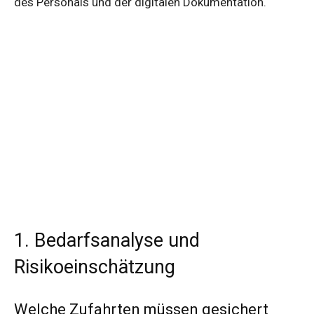
des Personals und der digitalen Dokumentation.
1. Bedarfsanalyse und
Risikoeinschätzung
Welche Zufahrten müssen gesichert