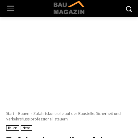
Start
Bauen
Zufahrtskontrolle auf der Baustelle: Sicherheit und
Verkehrsfluss professionell steuern
Bauen
News