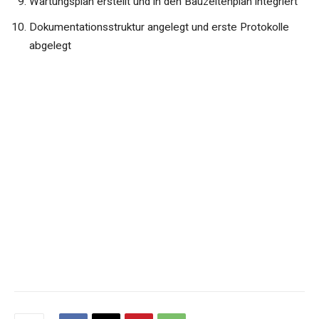
Wartungsplan erstellt und in den Bauzeitenplan integriert
Dokumentationsstruktur angelegt und erste Protokolle
abgelegt