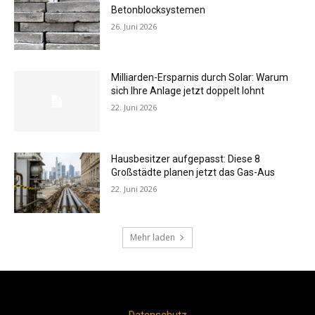
Betonblocksystemen
26. Juni 2026
Milliarden-Ersparnis durch Solar: Warum
sich Ihre Anlage jetzt doppelt lohnt
22. Juni 2026
Hausbesitzer aufgepasst: Diese 8
Großstädte planen jetzt das Gas-Aus
22. Juni 2026
Mehr laden
Datenschutz