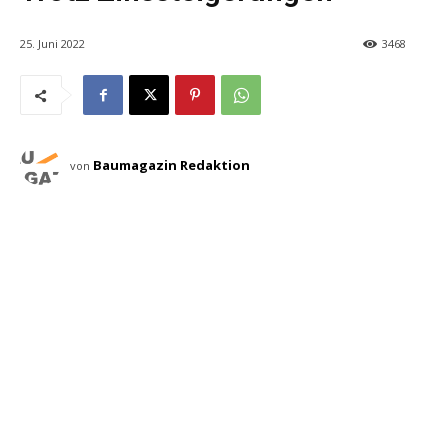
25. Juni 2022
3468
Baumagazin Redaktion
von