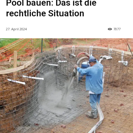
Pool bauen: Das ist die
rechtliche Situation
27. April 2024
7077