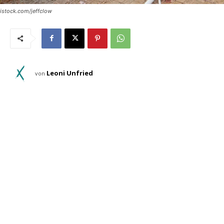
istock.com/jeffclow
Leoni Unfried
von