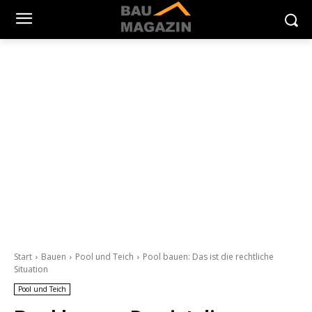
Start
Bauen
Pool und Teich
Pool bauen: Das ist die rechtliche
Situation
Pool und Teich