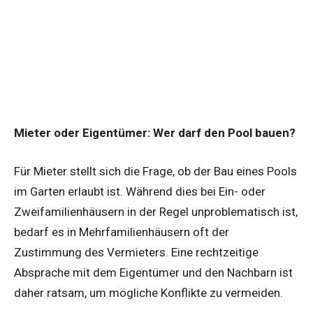
Mieter oder Eigentümer: Wer darf den Pool bauen?
Für Mieter stellt sich die Frage, ob der Bau eines Pools
im Garten erlaubt ist. Während dies bei Ein- oder
Zweifamilienhäusern in der Regel unproblematisch ist,
bedarf es in Mehrfamilienhäusern oft der
Zustimmung des Vermieters. Eine rechtzeitige
Absprache mit dem Eigentümer und den Nachbarn ist
daher ratsam, um mögliche Konflikte zu vermeiden.