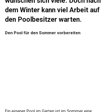
wünschen sich viele. Doch nach
dem Winter kann viel Arbeit auf
den Poolbesitzer warten.
Den Pool für den Sommer vorbereiten
Ein eigener Pool im Garten ist im Sommer eine