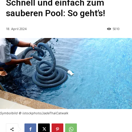
Schnell und einfach zum
sauberen Pool: So geht’s!
18. April 2024
5010
Symbolbild © istockphoto/JadeThaiCatwalk