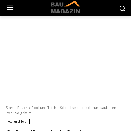
Start
Bauen
Pool und Teich
Schnell und einfach zum sauberen
Pool: So geht's!
Pool und Teich