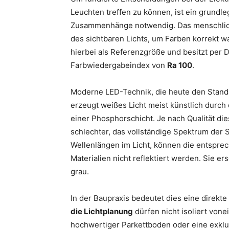
Leuchten treffen zu können, ist ein grundl
Zusammenhänge notwendig. Das menschlich
des sichtbaren Lichts, um Farben korrekt 
hierbei als Referenzgröße und besitzt per 
Farbwiedergabeindex von
Ra 100
.
Moderne LED-Technik, die heute den Standard
erzeugt weißes Licht meist künstlich durch
einer Phosphorschicht. Je nach Qualität die
schlechter, das vollständige Spektrum der
Wellenlängen im Licht, können die entspre
Materialien nicht reflektiert werden. Sie er
grau.
In der Baupraxis bedeutet dies eine direkte
die Lichtplanung
dürfen nicht isoliert vone
hochwertiger Parkettboden oder eine exklu