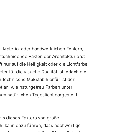
im Material oder handwerklichen Fehlern,
ntscheidende Faktor, der Architektur erst
t nur auf die Helligkeit oder die Lichtfarbe
er für die visuelle Qualität ist jedoch die
 technische Maßstab hierfür ist der
t an, wie naturgetreu Farben unter
zum natürlichen Tageslicht dargestellt
dnis dieses Faktors von großer
hl kann dazu führen, dass hochwertige