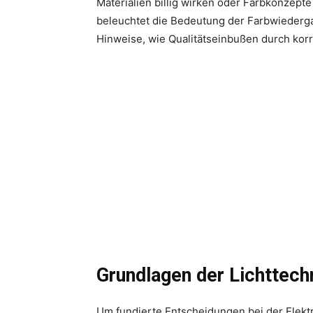
Materialien billig wirken oder Farbkonzept
beleuchtet die Bedeutung der Farbwiederg
Hinweise, wie Qualitätseinbußen durch kor
Grundlagen der Lichttec
Um fundierte Entscheidungen bei der Elek