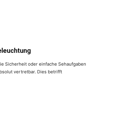
eleuchtung
 die Sicherheit oder einfache Sehaufgaben
solut vertretbar. Dies betrifft