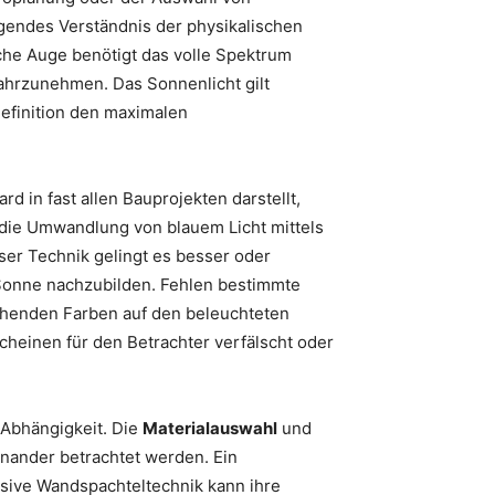
egendes Verständnis der physikalischen
e Auge benötigt das volle Spektrum
wahrzunehmen. Das Sonnenlicht gilt
Definition den maximalen
 in fast allen Bauprojekten darstellt,
 die Umwandlung von blauem Licht mittels
ser Technik gelingt es besser oder
 Sonne nachzubilden. Fehlen bestimmte
chenden Farben auf den beleuchteten
scheinen für den Betrachter verfälscht oder
 Abhängigkeit. Die
Materialauswahl
und
inander betrachtet werden. Ein
sive Wandspachteltechnik kann ihre