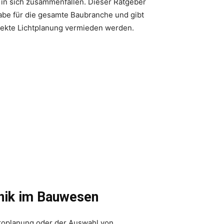
e in sich zusammenfallen. Dieser Ratgeber
abe für die gesamte Baubranche und gibt
rekte Lichtplanung vermieden werden.
hnik im Bauwesen
troplanung oder der Auswahl von