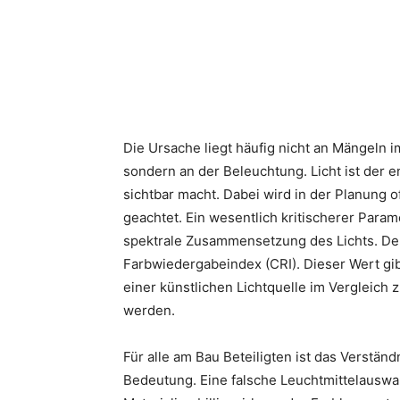
Die Ursache liegt häufig nicht an Mängeln 
sondern an der Beleuchtung. Licht ist der e
sichtbar macht. Dabei wird in der Planung of
geachtet. Ein wesentlich kritischerer Paramet
spektrale Zusammensetzung des Lichts. Der
Farbwiedergabeindex (CRI). Dieser Wert gib
einer künstlichen Lichtquelle im Vergleich 
werden.
Für alle am Bau Beteiligten ist das Verstän
Bedeutung. Eine falsche Leuchtmittelauswa