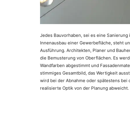
Jedes Bauvorhaben, sei es eine Sanierung 
Innenausbau einer Gewerbefläche, steht und 
Ausführung. Architekten, Planer und Bauher
die Bemusterung von Oberflächen. Es wer
Wandfarben abgestimmt und Fassadenmateria
stimmiges Gesamtbild, das Wertigkeit ausst
wird bei der Abnahme oder spätestens bei d
realisierte Optik von der Planung abweicht.